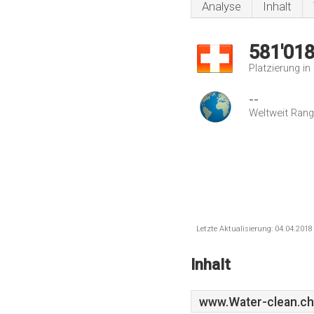
Analyse
Inhalt
581'01
Platzierung i
--
Weltweit Rang
Letzte Aktualisierung: 04.04.201
Inhalt
www.Water-clean.ch