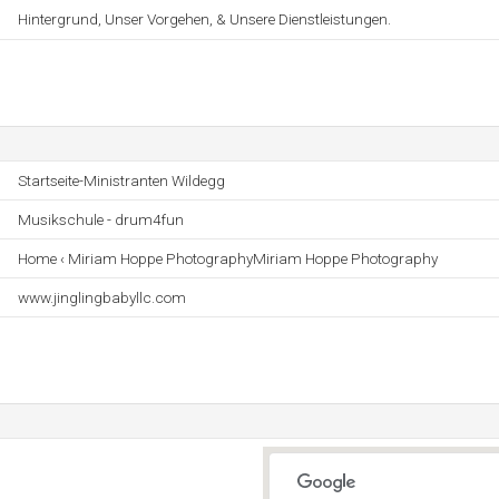
Hintergrund, Unser Vorgehen, & Unsere Dienstleistungen.
Startseite-Ministranten Wildegg
Musikschule - drum4fun
Home ‹ Miriam Hoppe PhotographyMiriam Hoppe Photography
www.jinglingbabyllc.com