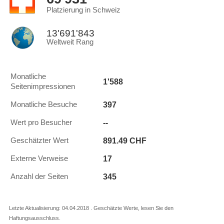
Platzierung in Schweiz
13'691'843
Weltweit Rang
Monatliche
1'588
Seitenimpressionen
397
Monatliche Besuche
--
Wert pro Besucher
891.49 CHF
Geschätzter Wert
17
Externe Verweise
345
Anzahl der Seiten
Letzte Aktualisierung: 04.04.2018 . Geschätzte Werte, lesen Sie den
Haftungsausschluss.