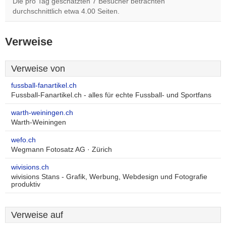
Die pro Tag geschätzten 7 Besucher betrachten
durchschnittlich etwa 4.00 Seiten.
Verweise
Verweise von
fussball-fanartikel.ch
Fussball-Fanartikel.ch - alles für echte Fussball- und Sportfans
warth-weiningen.ch
Warth-Weiningen
wefo.ch
Wegmann Fotosatz AG · Zürich
wivisions.ch
wivisions Stans - Grafik, Werbung, Webdesign und Fotografie
produktiv
Verweise auf