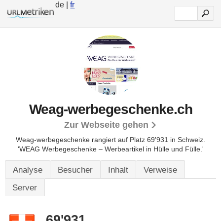
de |
fr
Weag-werbegeschenke.ch
Zur Webseite gehen
Weag-werbegeschenke rangiert auf Platz 69'931 in Schweiz.
'WEAG Werbegeschenke – Werbeartikel in Hülle und Fülle.'
Analyse
Besucher
Inhalt
Verweise
Server
69'931