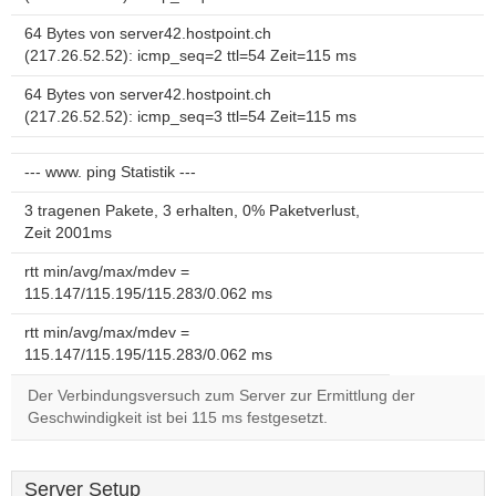
64 Bytes von server42.hostpoint.ch
(217.26.52.52): icmp_seq=2 ttl=54 Zeit=115 ms
64 Bytes von server42.hostpoint.ch
(217.26.52.52): icmp_seq=3 ttl=54 Zeit=115 ms
--- www. ping Statistik ---
3 tragenen Pakete, 3 erhalten, 0% Paketverlust,
Zeit 2001ms
rtt min/avg/max/mdev =
115.147/115.195/115.283/0.062 ms
rtt min/avg/max/mdev =
115.147/115.195/115.283/0.062 ms
Der Verbindungsversuch zum Server zur Ermittlung der
Geschwindigkeit ist bei 115 ms festgesetzt.
Server Setup