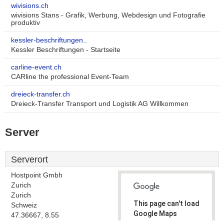
wivisions.ch
wivisions Stans - Grafik, Werbung, Webdesign und Fotografie
produktiv
kessler-beschriftungen..
Kessler Beschriftungen - Startseite
carline-event.ch
CARline the professional Event-Team
dreieck-transfer.ch
Dreieck-Transfer Transport und Logistik AG Willkommen
Server
Serverort
Hostpoint Gmbh
Zurich
Zurich
This page can't load
Schweiz
Google Maps
47.36667, 8.55
correctly.