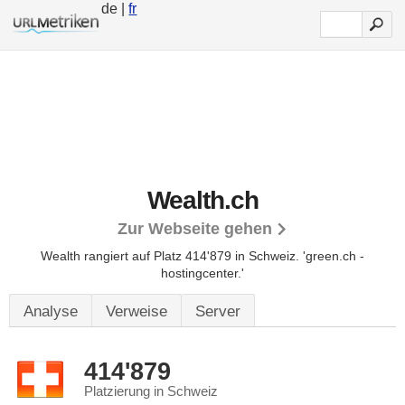
de |
fr
Wealth.ch
Zur Webseite gehen
Wealth rangiert auf Platz 414'879 in Schweiz.
'green.ch -
hostingcenter.'
Analyse
Verweise
Server
414'879
Platzierung in Schweiz