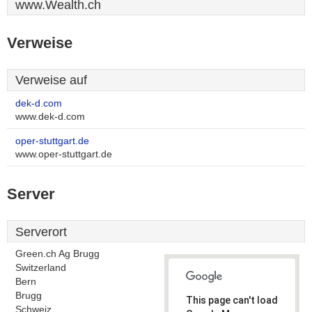
www.Wealth.ch
Verweise
Verweise auf
dek-d.com
www.dek-d.com
oper-stuttgart.de
www.oper-stuttgart.de
Server
Serverort
Green.ch Ag Brugg
Switzerland
Bern
Brugg
This page can't load
Schweiz