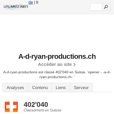
de
| fr
A-d-ryan-productions.ch
Accéder au site
A-d-ryan-productions est classé 402'040 en Suisse.
'opener - -a-d-
ryan-productions.ch-.'
Analyses
Contenu
Liens
Serveur
402'040
Classement en Suisse