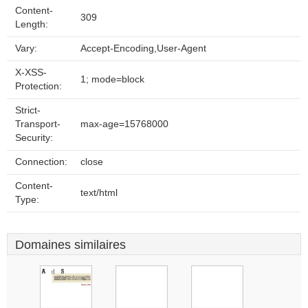
Content-
309
Length:
Vary:
Accept-Encoding,User-Agent
X-XSS-
1; mode=block
Protection:
Strict-
Transport-
max-age=15768000
Security:
Connection:
close
Content-
text/html
Type:
Domaines similaires