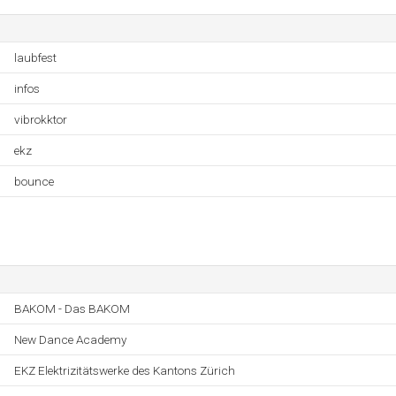
laubfest
infos
vibrokktor
ekz
bounce
BAKOM - Das BAKOM
New Dance Academy
EKZ Elektrizitätswerke des Kantons Zürich