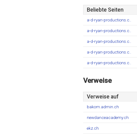
Beliebte Seiten
a-d-ryan-productions.c..
a-d-ryan-productions.c..
a-d-ryan-productions.c..
a-d-ryan-productions.c..
a-d-ryan-productions.c..
Verweise
Verweise auf
bakom.admin.ch
newdanceacademy.ch
ekz.ch