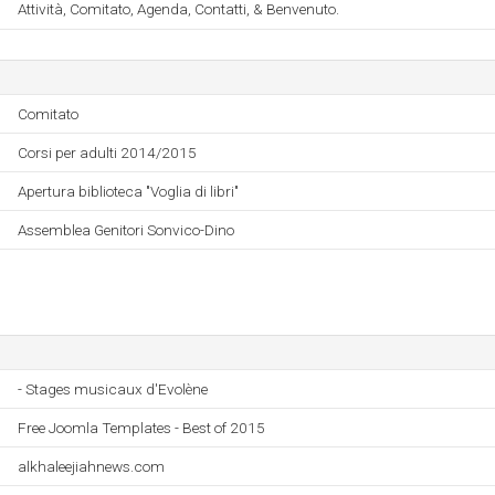
Attività, Comitato, Agenda, Contatti, & Benvenuto.
Comitato
Corsi per adulti 2014/2015
Apertura biblioteca "Voglia di libri"
Assemblea Genitori Sonvico-Dino
- Stages musicaux d'Evolène
Free Joomla Templates - Best of 2015
alkhaleejiahnews.com