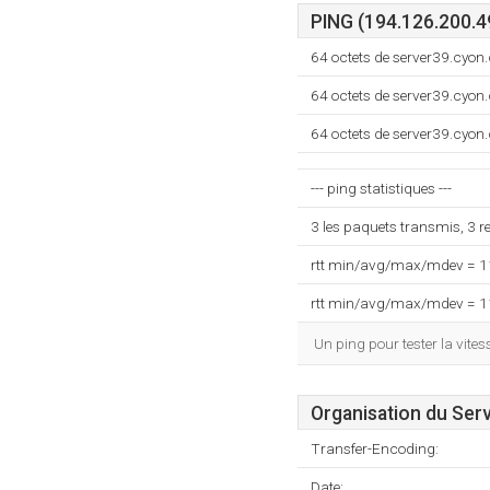
PING (194.126.200.4
64 octets de server39.cyo
64 octets de server39.cyo
64 octets de server39.cyo
--- ping statistiques ---
3 les paquets transmis, 3 
rtt min/avg/max/mdev = 
rtt min/avg/max/mdev = 
Un ping pour tester la vit
Organisation du Ser
Transfer-Encoding:
Date: