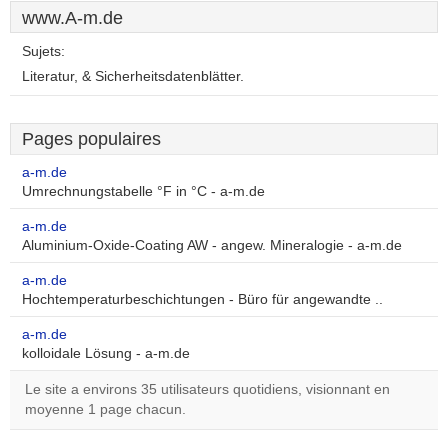
www.A-m.de
Sujets:
Literatur, & Sicherheitsdatenblätter.
Pages populaires
a-m.de
Umrechnungstabelle °F in °C - a-m.de
a-m.de
Aluminium-Oxide-Coating AW - angew. Mineralogie - a-m.de
a-m.de
Hochtemperaturbeschichtungen - Büro für angewandte ..
a-m.de
kolloidale Lösung - a-m.de
Le site a environs 35 utilisateurs quotidiens, visionnant en
moyenne 1 page chacun.