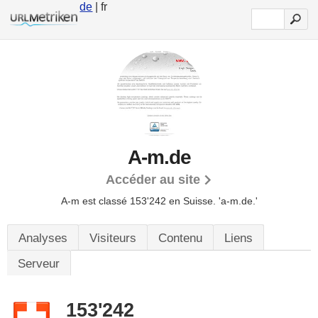
de
| fr
A-m.de
Accéder au site
A-m est classé 153'242 en Suisse.
'a-m.de.'
Analyses
Visiteurs
Contenu
Liens
Serveur
153'242