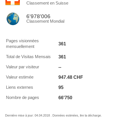
Classement en Suisse
6'978'006
Classement Mondial
Pages visionnées
361
mensuellement
361
Total de Visitas Mensais
--
Valeur par visiteur
947.48 CHF
Valeur estimée
95
Liens externes
66'750
Nombre de pages
Dernière mise à jour: 04.04.2018 . Données estimées, lire la décharge.