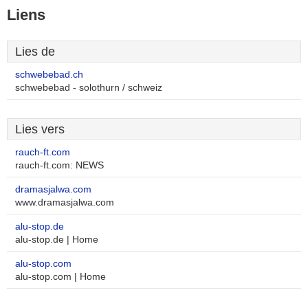
Liens
Lies de
schwebebad.ch
schwebebad - solothurn / schweiz
Lies vers
rauch-ft.com
rauch-ft.com: NEWS
dramasjalwa.com
www.dramasjalwa.com
alu-stop.de
alu-stop.de | Home
alu-stop.com
alu-stop.com | Home