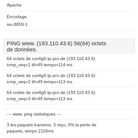
Apache
Encodage:
iso-8859-1
PING www. (193.110.43.6) 56(84) octets
de données.
64 octets de config5.tp-pro.de (193.110.43.6):
icmp_seq=1 ttl=49 temps=114 ms
64 octets de config5.tp-pro.de (193.110.43.6):
icmp_seq=2 ttl=49 temps=113 ms
64 octets de config5.tp-pro.de (193.110.43.6):
icmp_seq=3 ttl=49 temps=113 ms
--- www. ping statistiques ---
3 les paquets transmis, 3 reçu, 0% la perte de
paquets, temps 2116ms