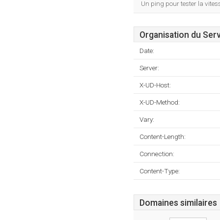
Un ping pour tester la vit
Organisation du Ser
Date:
Server:
X-UD-Host:
X-UD-Method:
Vary:
Content-Length:
Connection:
Content-Type:
Domaines similaires