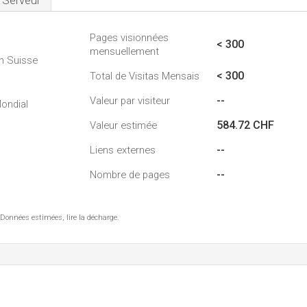
Serveur
Pages visionnées
1
< 300
mensuellement
n Suisse
< 300
Total de Visitas Mensais
--
Valeur par visiteur
ondial
584.72 CHF
Valeur estimée
--
Liens externes
--
Nombre de pages
 Données estimées, lire la décharge.