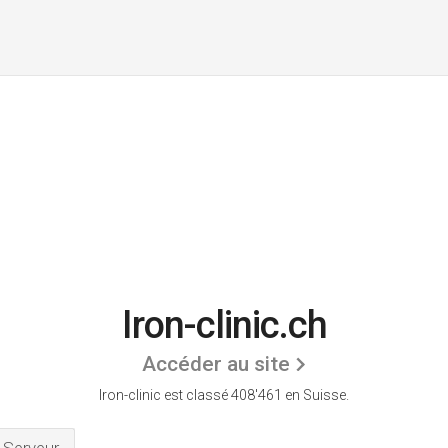
Iron-clinic.ch
Accéder au site
Iron-clinic est classé 408'461 en Suisse.