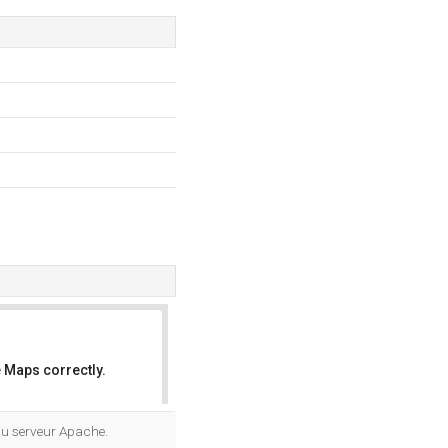
 Maps correctly.
OK
du serveur Apache.