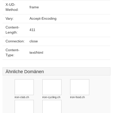
X-UD-
frame
Method:
Vary:
Accept-Encoding
Content-
411
Length:
Connection:
close
Content-
text/html
Type:
Ähnliche Domänen
iron-club.ch
iron-cycling.ch
iron-food.ch