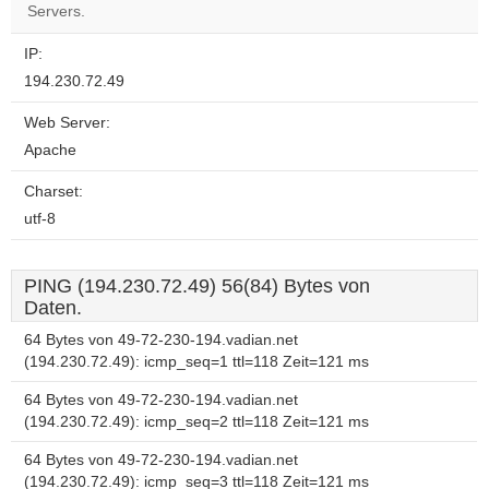
OK
Servers.
own this
website?
IP:
194.230.72.49
Web Server:
Apache
Charset:
utf-8
PING (194.230.72.49) 56(84) Bytes von
Daten.
64 Bytes von 49-72-230-194.vadian.net
(194.230.72.49): icmp_seq=1 ttl=118 Zeit=121 ms
64 Bytes von 49-72-230-194.vadian.net
(194.230.72.49): icmp_seq=2 ttl=118 Zeit=121 ms
64 Bytes von 49-72-230-194.vadian.net
(194.230.72.49): icmp_seq=3 ttl=118 Zeit=121 ms