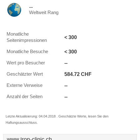
--
Weltweit Rang
Monatliche
< 300
Seitenimpressionen
< 300
Monatliche Besuche
--
Wert pro Besucher
584.72 CHF
Geschätzter Wert
--
Externe Verweise
--
Anzahl der Seiten
Letzte Aktualisierung: 04.04.2018 . Geschätzte Werte, lesen Sie den
Haftungsausschluss.
www.Iron-clinic.ch