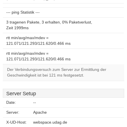
--- ping Statistik ---
3 tragenen Pakete, 3 erhalten, 0% Paketverlust,
Zeit 1999ms
rtt min/avg/max/mdev =
121.071/121.293/121.620/0.466 ms
rtt min/avg/max/mdev =
121.071/121.293/121.620/0.466 ms
Der Verbindungsversuch zum Server zur Ermittlung der
Geschwindigkeit ist bei 121 ms festgesetzt.
Server Setup
Date:
--
Server:
Apache
X-UD-Host:
webspace.udag.de