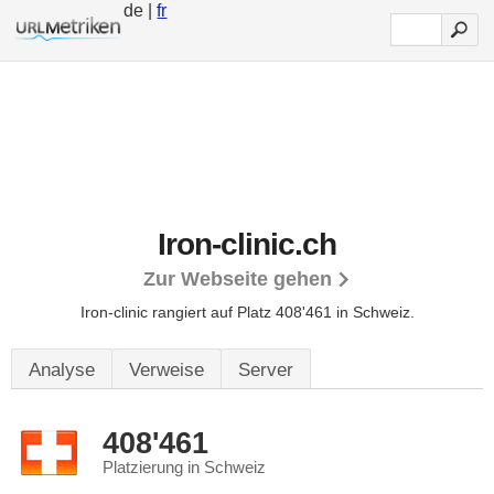
de |
fr
Iron-clinic.ch
Zur Webseite gehen
Iron-clinic rangiert auf Platz 408'461 in Schweiz.
Analyse
Verweise
Server
408'461
Platzierung in Schweiz