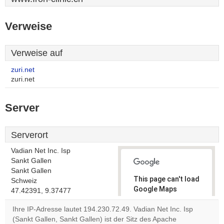
Verweise
Verweise auf
zuri.net
zuri.net
Server
Serverort
Vadian Net Inc. Isp
Sankt Gallen
Sankt Gallen
This page can't load
Schweiz
Google Maps
47.42391, 9.37477
correctly.
Ihre IP-Adresse lautet 194.230.72.49. Vadian Net Inc. Isp
(Sankt Gallen, Sankt Gallen) ist der Sitz des Apache
Do you