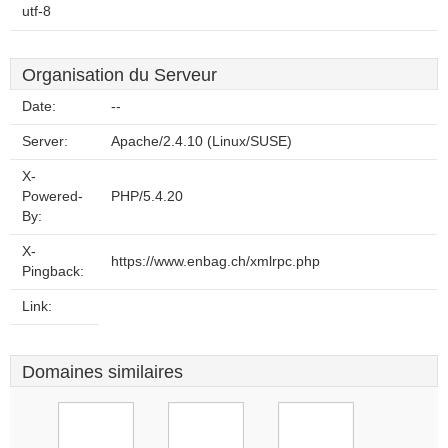
utf-8
Organisation du Serveur
Date:
--
Server:
Apache/2.4.10 (Linux/SUSE)
X-
Powered-
PHP/5.4.20
By:
X-
https://www.enbag.ch/xmlrpc.php
Pingback:
Link:
Domaines similaires