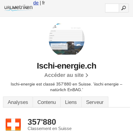
de
| fr
Ischi-energie.ch
Accéder au site
Ischi-energie est classé 357'880 en Suisse.
'iischi energie –
natürlich EnBAG.'
Analyses
Contenu
Liens
Serveur
357'880
Classement en Suisse