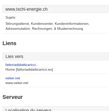
www.Ischi-energie.ch
Sujets:
Störungsdienst, Kundencenter, Kundeninformationen,
Adressmutation, Rechnungen, & Musterrechnung.
Liens
Lies vers
fattoriadidatticaricci..
Home [fattoriadidatticaricci.eu]
oeker.net
www.oeker.net
Serveur
Localisation du serveur