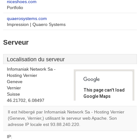
niceshoes.com
Portfolio
quaerosystems.com
Impression | Quaero Systems
Serveur
Localisation du serveur
Infomaniak Network Sa -
Hosting Vernier
Geneve
Vernier
This page can't load
Suisse
Google Maps
46.21702, 6.08497
correctly.
Il est hébergé par Infomaniak Network Sa - Hosting Vernier
Do you
(Geneve, Vernier,) utilisant le serveur web Apache. Son
OK
own this
adresse IP locale est 93.88.240.220.
website?
IP: