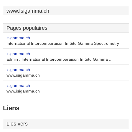
www.Isigamma.ch
Pages populaires
isigamma.ch
International Intercomparaison In Situ Gamma Spectrometry
isigamma.ch
admin : International Intercomparaison In Situ Gamma ..
isigamma.ch
www.isigamma.ch
isigamma.ch
www.isigamma.ch
Liens
Lies vers