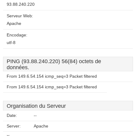
93.88.240.220
Serveur Web:
Apache
Encodage:
utf-8
PING (93.88.240.220) 56(84) octets de
données.
From 149.6.54.154 icmp_seq=3 Packet filtered
From 149.6.54.154 icmp_seq=3 Packet filtered
Organisation du Serveur
Date:
--
Server:
Apache