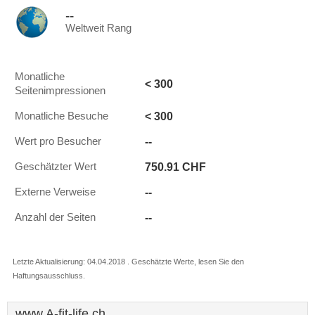
--
Weltweit Rang
Monatliche
< 300
Seitenimpressionen
< 300
Monatliche Besuche
--
Wert pro Besucher
750.91 CHF
Geschätzter Wert
--
Externe Verweise
--
Anzahl der Seiten
Letzte Aktualisierung: 04.04.2018 . Geschätzte Werte, lesen Sie den
Haftungsausschluss.
www.A-fit-life.ch