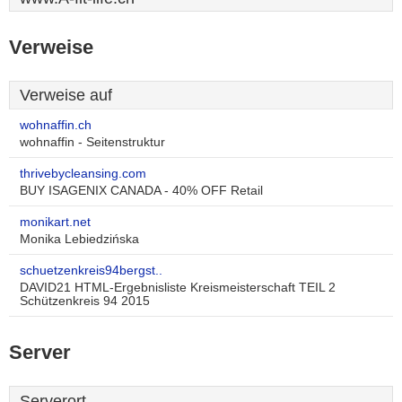
Verweise
Verweise auf
wohnaffin.ch
wohnaffin - Seitenstruktur
thrivebycleansing.com
BUY ISAGENIX CANADA - 40% OFF Retail
monikart.net
Monika Lebiedzińska
schuetzenkreis94bergst..
DAVID21 HTML-Ergebnisliste Kreismeisterschaft TEIL 2
Schützenkreis 94 2015
Server
Serverort