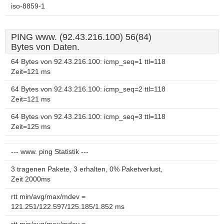
iso-8859-1
PING www. (92.43.216.100) 56(84)
Bytes von Daten.
64 Bytes von 92.43.216.100: icmp_seq=1 ttl=118
Zeit=121 ms
64 Bytes von 92.43.216.100: icmp_seq=2 ttl=118
Zeit=121 ms
64 Bytes von 92.43.216.100: icmp_seq=3 ttl=118
Zeit=125 ms
--- www. ping Statistik ---
3 tragenen Pakete, 3 erhalten, 0% Paketverlust,
Zeit 2000ms
rtt min/avg/max/mdev =
121.251/122.597/125.185/1.852 ms