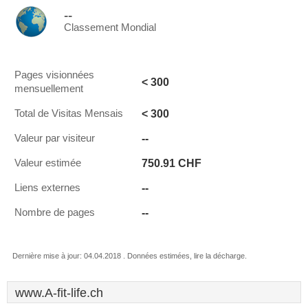
--
Classement Mondial
Pages visionnées
< 300
mensuellement
< 300
Total de Visitas Mensais
--
Valeur par visiteur
750.91 CHF
Valeur estimée
--
Liens externes
--
Nombre de pages
Dernière mise à jour: 04.04.2018 . Données estimées, lire la décharge.
www.A-fit-life.ch