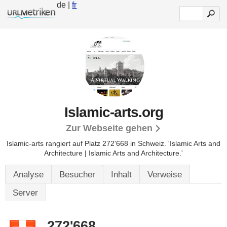
de |
fr
Islamic-arts.org
Zur Webseite gehen
Islamic-arts rangiert auf Platz 272'668 in Schweiz.
'Islamic Arts and
Architecture | Islamic Arts and Architecture.'
Analyse
Besucher
Inhalt
Verweise
Server
272'668