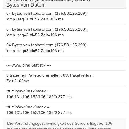
Bytes von Daten.
64 Bytes von fabhatti.com (176.58.125.209):
icmp_seq=1 ttl=52 Zeit=106 ms
64 Bytes von fabhatti.com (176.58.125.209):
icmp_seq=2 ttl=52 Zeit=106 ms
64 Bytes von fabhatti.com (176.58.125.209):
icmp_seq=3 ttl=52 Zeit=106 ms
--- www. ping Statistik ---
3 tragenen Pakete, 3 erhalten, 0% Paketverlust,
Zeit 2106ms
rtt min/avg/max/mdev =
106.131/106.152/106.189/0.377 ms
rtt min/avg/max/mdev =
106.131/106.152/106.189/0.377 ms
Die Verbindungsgeschwindigkeit des Servers liegt bei 106