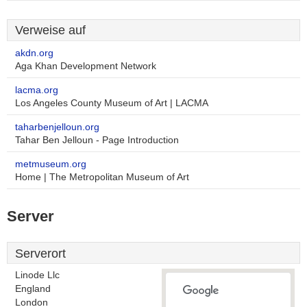
Verweise auf
akdn.org
Aga Khan Development Network
lacma.org
Los Angeles County Museum of Art | LACMA
taharbenjelloun.org
Tahar Ben Jelloun - Page Introduction
metmuseum.org
Home | The Metropolitan Museum of Art
Server
Serverort
Linode Llc
England
London