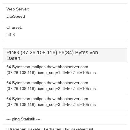
Web Server:
LiteSpeed
Charset:
utf-8
PING (37.26.108.116) 56(84) Bytes von
Daten.
64 Bytes von mailpos.thewebhostserver.com
(37.26.108.116): icmp_seq=1 ttl=50 Zeit=105 ms
64 Bytes von mailpos.thewebhostserver.com
(37.26.108.116): icmp_seq=2 ttl=50 Zeit=105 ms
64 Bytes von mailpos.thewebhostserver.com
(37.26.108.116): icmp_seq=3 ttl=50 Zeit=105 ms
--- ping Statistik ---
3 tragenen Pakete, 3 erhalten, 0% Paketverlust,