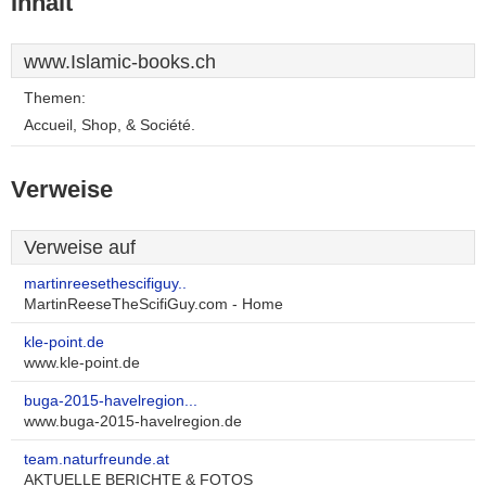
Inhalt
www.Islamic-books.ch
Themen:
Accueil, Shop, & Société.
Verweise
Verweise auf
martinreesethescifiguy..
MartinReeseTheScifiGuy.com - Home
kle-point.de
www.kle-point.de
buga-2015-havelregion...
www.buga-2015-havelregion.de
team.naturfreunde.at
AKTUELLE BERICHTE & FOTOS