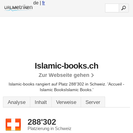
de |
fr
Islamic-books.ch
Zur Webseite gehen
Islamic-books rangiert auf Platz 288'302 in Schweiz.
'Accueil -
Islamic BooksIslamic Books.'
Analyse
Inhalt
Verweise
Server
288'302
Platzierung in Schweiz