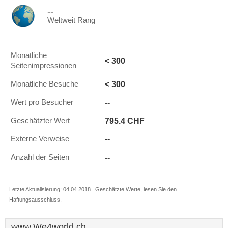
--
Weltweit Rang
Monatliche
< 300
Seitenimpressionen
< 300
Monatliche Besuche
--
Wert pro Besucher
795.4 CHF
Geschätzter Wert
--
Externe Verweise
--
Anzahl der Seiten
Letzte Aktualisierung: 04.04.2018 . Geschätzte Werte, lesen Sie den
Haftungsausschluss.
www.We4world.ch