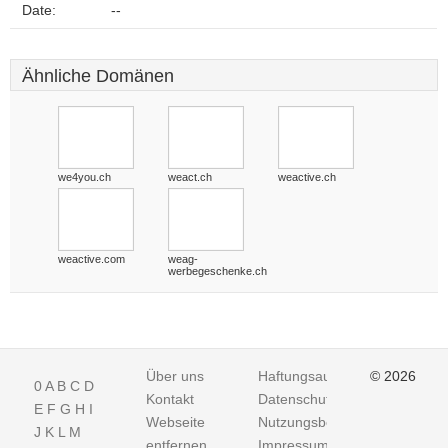
Date:
--
Ähnliche Domänen
we4you.ch
weact.ch
weactive.ch
weactive.com
weag-
werbegeschenke.ch
Über uns
Haftungsausschluss
© 2026
0
A
B
C
D
Kontakt
Datenschutz
E
F
G
H
I
Webseite
Nutzungsbedingungen
J
K
L
M
entfernen
Impressum