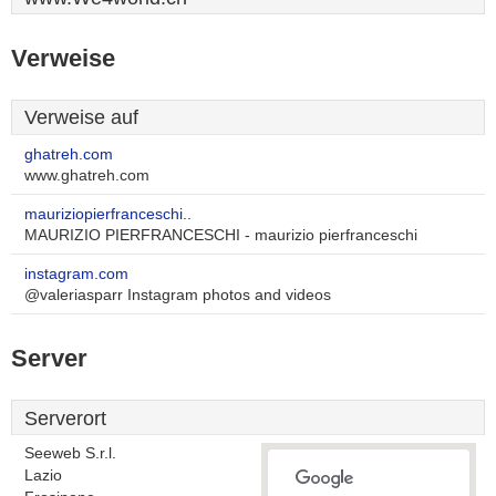
Verweise
Verweise auf
ghatreh.com
www.ghatreh.com
mauriziopierfranceschi..
MAURIZIO PIERFRANCESCHI - maurizio pierfranceschi
instagram.com
@valeriasparr Instagram photos and videos
Server
Serverort
Seeweb S.r.l.
Lazio