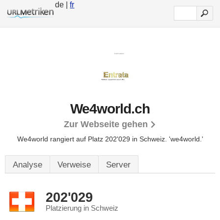
de |
fr
We4world.ch
Zur Webseite gehen
We4world rangiert auf Platz 202'029 in Schweiz.
'we4world.'
Analyse
Verweise
Server
202'029
Platzierung in Schweiz